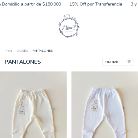
o a partir de $180.000
15% Off por Transferencia
3 y 6 cuotas s
Inicio
.
UNISEX
.
PANTALONES
PANTALONES
FILTRAR