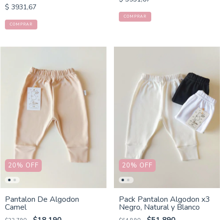
$ 3931,67
COMPRAR
COMPRAR
20
%
OFF
20
%
OFF
Pantalon De Algodon
Pack Pantalon Algodon x3
Camel
Negro, Natural y Blanco