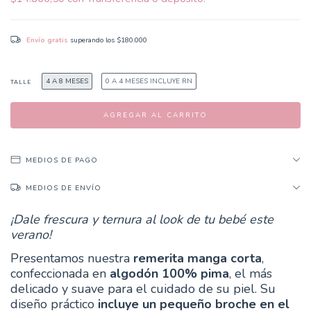
Envío gratis
superando los
$180.000
4 A 8 MESES
0 A 4 MESES INCLUYE RN
TALLE
MEDIOS DE PAGO
MEDIOS DE ENVÍO
¡Dale frescura y ternura al look de tu bebé este
verano!
Presentamos nuestra
remerita manga corta
,
confeccionada en
algodón 100% pima
, el más
delicado y suave para el cuidado de su piel. Su
diseño práctico
incluye un pequeño broche en el