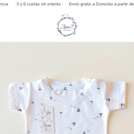
a
3 y 6 cuotas sin interés
Envío gratis a Domicilio a partir de $