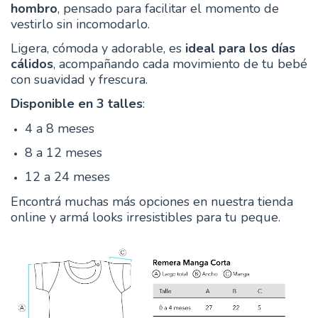
hombro
, pensado para facilitar el momento de
vestirlo sin incomodarlo.
Ligera, cómoda y adorable, es
ideal para los días
cálidos
, acompañando cada movimiento de tu bebé
con suavidad y frescura.
Disponible en 3 talles
:
4 a 8 meses
8 a 12 meses
12 a 24 meses
Encontrá muchas más opciones en nuestra tienda
online y armá looks irresistibles para tu peque.