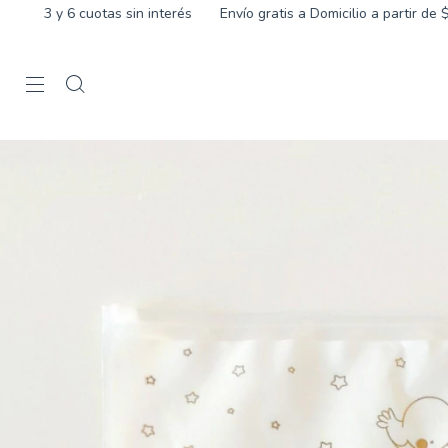
uotas sin interés
Envío gratis a Domicilio a partir de $180.000
1