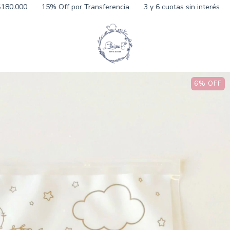
5% Off por Transferencia
3 y 6 cuotas sin interés
Envío gratis
6
%
OFF