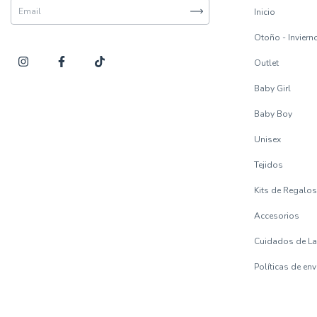
Inicio
Otoño - Inviern
Outlet
Baby Girl
Baby Boy
Unisex
Tejidos
Kits de Regalo
Accesorios
Cuidados de L
Políticas de en