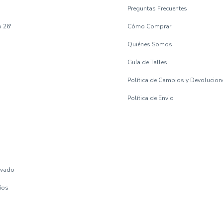
Preguntas Frecuentes
o 26'
Cómo Comprar
Quiénes Somos
Guía de Talles
Política de Cambios y Devolucion
Política de Envio
s
avado
víos