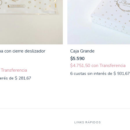
na con cierre deslizador
Caja Grande
$5.590
$4.751,50
con
6
cuotas sin interés de
$ 931,67
terés de
$ 281,67
LINKS RÁPIDOS