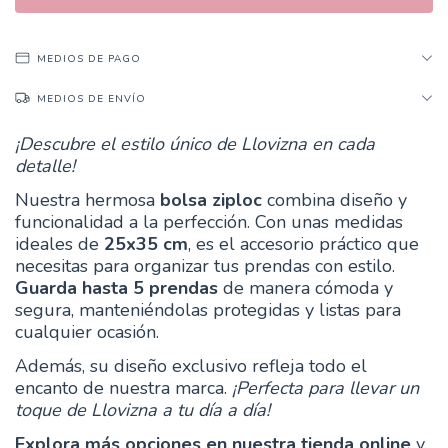
MEDIOS DE PAGO
MEDIOS DE ENVÍO
¡Descubre el estilo único de Llovizna en cada
detalle!
Nuestra hermosa
bolsa ziploc
combina diseño y
funcionalidad a la perfección. Con unas medidas
ideales de
25x35 cm
, es el accesorio práctico que
necesitas para organizar tus prendas con estilo.
Guarda hasta 5 prendas
de manera cómoda y
segura, manteniéndolas protegidas y listas para
cualquier ocasión.
Además, su diseño exclusivo refleja todo el
encanto de nuestra marca.
¡Perfecta para llevar un
toque de Llovizna a tu día a día!
Explora más opciones en nuestra tienda online
y