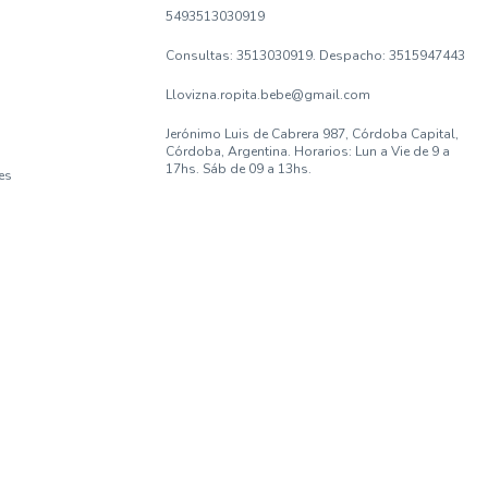
5493513030919
Consultas: 3513030919. Despacho: 3515947443
Llovizna.ropita.bebe@gmail.com
Jerónimo Luis de Cabrera 987, Córdoba Capital,
Córdoba, Argentina. Horarios: Lun a Vie de 9 a
17hs. Sáb de 09 a 13hs.
es