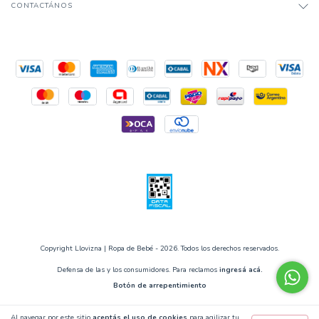
CONTACTÁNOS
Copyright Llovizna | Ropa de Bebé - 2026. Todos los derechos reservados.
Defensa de las y los consumidores. Para reclamos
ingresá acá.
Botón de arrepentimiento
Al navegar por este sitio
aceptás el uso de cookies
para agilizar tu