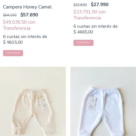
$27.990
$32.890
Campera Honey Camel
$23.791,50
con
$57.690
$64.190
$49.036,50
con
6
cuotas sin interés de
$ 4665,00
6
cuotas sin interés de
$ 9615,00
COMPRAR
COMPRAR