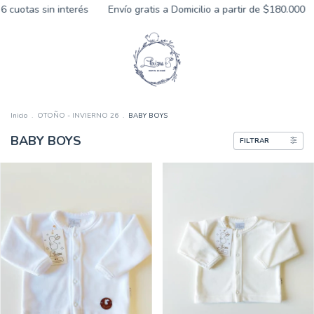
n interés
Envío gratis a Domicilio a partir de $180.000
15% Off p
Inicio
.
OTOÑO - INVIERNO 26
.
BABY BOYS
BABY BOYS
FILTRAR